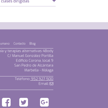
 clases dirigidas
humano
Contacto
Blog
pia y terapias alternativas 4Body
C/ Manuel González Portilla
Edificio Corona, local 9
San Pedro de Alcántara
Marbella - Málaga
Teléfono:
952 927 500
Email: