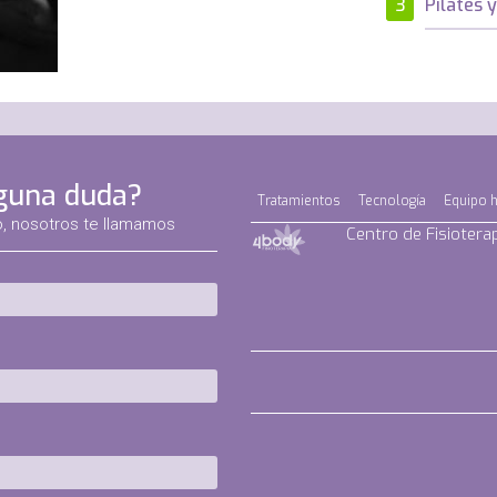
Pilates y
guna duda?
Tratamientos
Tecnología
Equipo 
o, nosotros te llamamos
Centro de Fisiotera