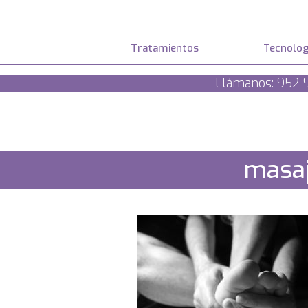
Tratamientos
Tecnolog
Llámanos: 952 
masaj