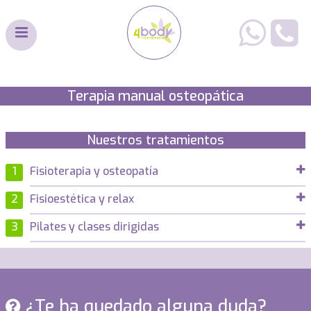
Terapia manual osteopática
Nuestros tratamientos
Fisioterapia y osteopatía
Fisioestética y relax
Pilates y clases dirigidas
¿Te ha quedado alguna duda?