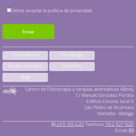
Debes aceptar la política de privacidad
Tratamientos
Tecnología
Equipo humano
Contacto
Blog
Centro de Fisioterapia y terapias alternativas 4Body
C/ Manuel González Portilla
Edificio Corona, local 9
San Pedro de Alcántara
Marbella - Málaga
655 195 620
Teléfono:
952 927 500
Email: